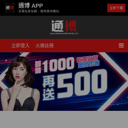
通博 APP
立即下載
百萬玩家信賴，隨時隨地暢玩
立即登入
火速註冊