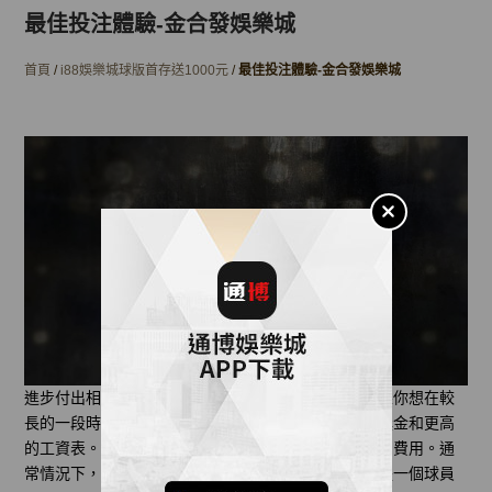
最佳投注體驗-金合發娛樂城
首頁
/
i88娛樂城球版首存送1000元
/
最佳投注體驗-金合發娛樂城
進步付出相當高額獎金，但是小賭他們支付少量。如果你想在較
長的一段時間內玩歐冠盃投注，娛樂城選擇報價低的獎金和更高
的工資表。工資表可以讓你瞭解機器為每個組合支付的費用。通
常情況下，人們可以得到最低報詶的組合。
總是一個球員
現金版