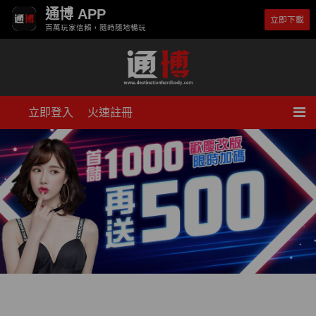
通博 APP
立即下載
百萬玩家信賴，隨時隨地暢玩
立即登入
火速註冊