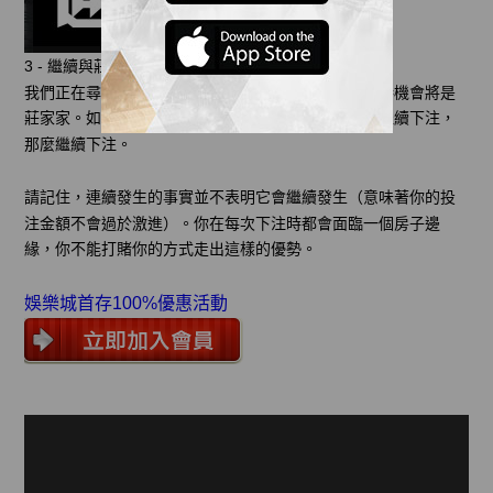
3 - 繼續與莊家保持聯繫
我們正在尋求利用條紋和下注將有（稍微）更好的連勝機會將是
莊家家。如果您發現莊家家確實在您的第一次下注中繼續下注，
那麼繼續下注。
請記住，連續發生的事實並不表明它會繼續發生（意味著你的投
注金額不會過於激進）。你在每次下注時都會面臨一個房子邊
緣，你不能打賭你的方式走出這樣的優勢。
娛樂城首存100%優惠活動