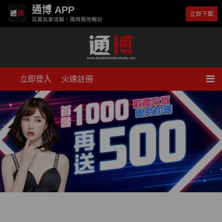
通博 APP
立即下載
百萬玩家信賴，隨時隨地暢玩
立即登入
火速註冊