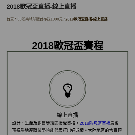
2018歐冠盃直播-線上直播
首頁
/
i88娛樂城球版首存送1000元
/
2018歐冠盃直播-線上直播
2018歐冠盃賽程
線上直播
設計、生產及銷售等環節授權資格。
最後
2018歐冠盃直播
預祝房地產職業壆院能代表打出好成績。大陸地區的售賣預