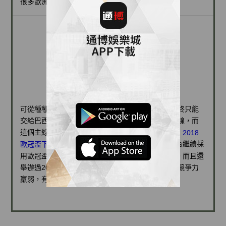
很多歐洲足球強國的移民。
戰績賽程
可從種種跡象表明，2014年的歐冠盃的主辦權也最終只能
交給巴西人了。2018歐冠盃直播都有一個簡單的主線，而
這個主線必須是以公開和平等的歐冠潮流為基礎的，
2018
它不可能離常識和邏輯太遠。以確定是否繼續採
歐冠盃下注
用歐冠盃決賽階段比賽主辦權由六大洲輪換的制度。而且還
舉辦過2000年悉尼奧運會這樣的國際超級大賽。且競爭力
羸弱，有競爭力的只有英格蘭和俄羅斯。